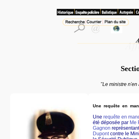
Secti
"Le ministre n'en
Une requête en man
Une
requête en ma
été déposée par
Me 
Gagnon
représentant
Dupont
contre le Min